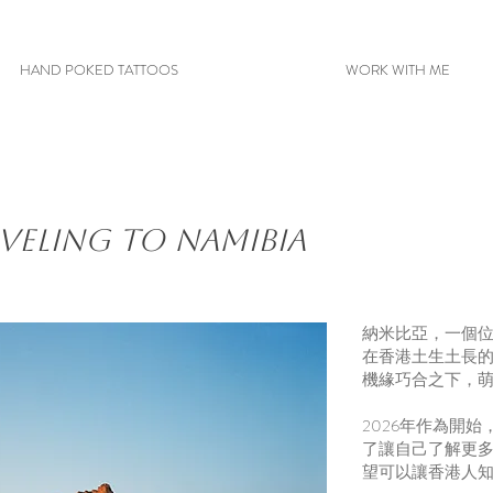
HAND POKED TATTOOS
WORK WITH ME
veling to Namibia
納米比亞，一個
在香港土生土長
機緣巧合之下，
2026年作為開
了讓自己了解更
望可以讓香港人