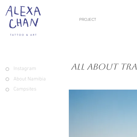
PROJECT
All About Tra
Instagram
About Namibia
Campsites